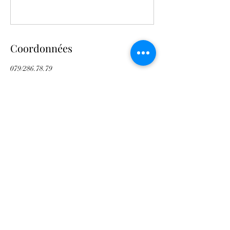
Coordonnées
079/286.78.79
nordiquesduquartdenbas@gmail.com
Praz-Jean, Saint-Martin, Suisse
nordiquesduquartdenbas@gmail.com
079/
286.78.79
Euseigne, 1982 Hérémence, Suisse