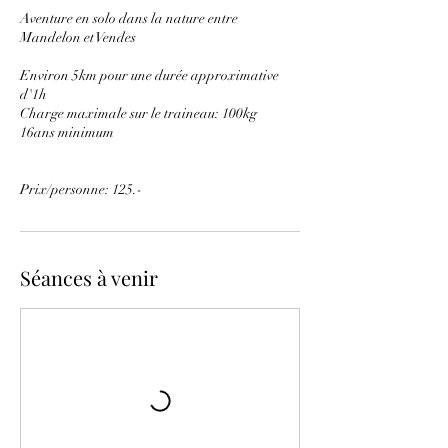
Aventure en solo dans la nature entre
Mandelon et Vendes
Environ 5km pour une durée approximative
d'1h
Charge maximale sur le traineau: 100kg
16ans minimum
Prix/personne: 125.-
Séances à venir