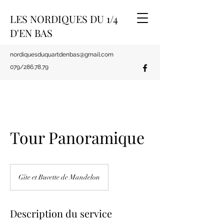
LES NORDIQUES DU 1/4
D'EN BAS
nordiquesduquartdenbas@gmail.com
079/
286.78.79
Tour Panoramique
Gîte et Buvette de Mandelon
Description du service